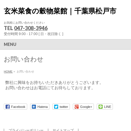
玄米菜食の穀物菜館｜千葉県松戸市
お気軽にお問い合わせください
TEL
047-308-3946
受付時間 9:00 - 17:00 [ 日・祝日除く ]
MENU
お問い合わせ
HOME
»
お問い合わせ
弊社に興味をお持ちいただきありがとうございます。
お問い合わせはお電話にてお待ちしております。
Facebook
Hatena
twitter
Google+
LINE
プライバシーポリシー
サイトマップ