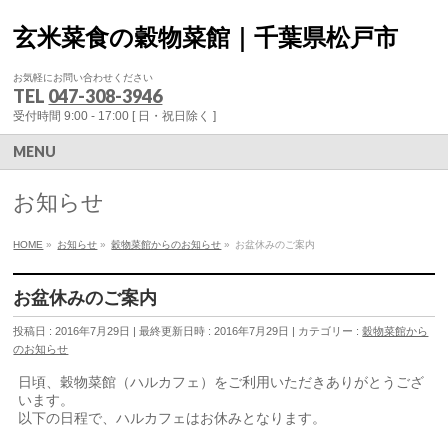
玄米菜食の穀物菜館｜千葉県松戸市
お気軽にお問い合わせください
TEL
047-308-3946
受付時間 9:00 - 17:00 [ 日・祝日除く ]
MENU
お知らせ
HOME
»
お知らせ
»
穀物菜館からのお知らせ
»
お盆休みのご案内
お盆休みのご案内
投稿日 : 2016年7月29日
最終更新日時 : 2016年7月29日
カテゴリー :
穀物菜館から
のお知らせ
日頃、穀物菜館（ハルカフェ）をご利用いただきありがとうござ
います。
以下の日程で、ハルカフェはお休みとなります。