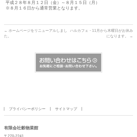
平成２８年８月１２日（金）～８月１５日（月）
※８月１６日から通常営業となります。
←
ホームページをリニューアルしまし
ハルカフェ・11月から木曜日がお休み
た。
になります。
→
プライバシーポリシー
サイトマップ
有限会社穀物菜館
〒270-2241